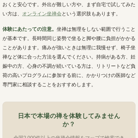
おくと安心です。外出が難しい方や、まず自宅で試してみた
い方は、
オンライン坐禅会
という選択肢もあります。
体験にあたっての注意。
坐禅は無理をしない範囲で行うこと
が基本です。長時間同じ姿勢で坐ると脚や腰に負担がかかる
ことがあります。痛みが強いときは無理に我慢せず、椅子坐
禅など体に合った方法を選んでください。持病がある方、妊
娠中の方、心身の不調が続いている方は、リトリートなど負
荷の高いプログラムに参加する前に、かかりつけの医師など
専門家に相談することをおすすめします。
日本で本場の禅を体験してみません
か？
全国2,000件以上の坐禅会情報をマップで検索でき