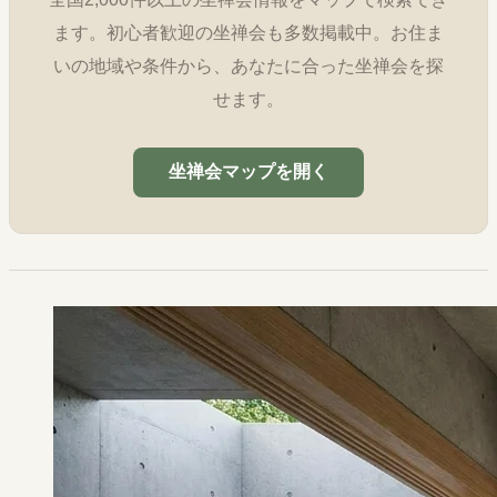
ます。初心者歓迎の坐禅会も多数掲載中。お住ま
いの地域や条件から、あなたに合った坐禅会を探
せます。
坐禅会マップを開く