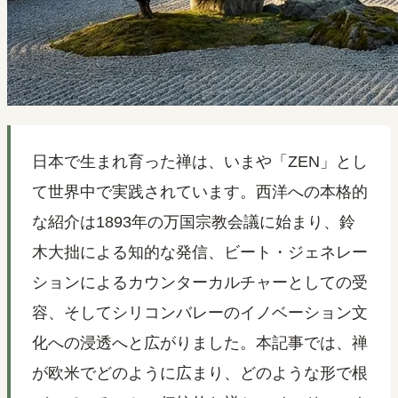
日本で生まれ育った禅は、いまや「ZEN」とし
て世界中で実践されています。西洋への本格的
な紹介は1893年の万国宗教会議に始まり、鈴
木大拙による知的な発信、ビート・ジェネレー
ションによるカウンターカルチャーとしての受
容、そしてシリコンバレーのイノベーション文
化への浸透へと広がりました。本記事では、禅
が欧米でどのように広まり、どのような形で根