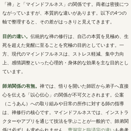
「禅」と「マインドフルネス」の関係です。両者は密接につ
ながっていますが、本質的な違いがあります。以下の4つの
軸で整理すると、その差がはっきりと見えてきます。
目的の違い。
伝統的な禅の修行は、自己の本質を見極め、生
死を超えた覚醒に至ることを究極の目的としています。一
方、現代のマインドフルネスは、ストレス軽減、集中力向
上、感情調整といった心理的・身体的な効果を主な目的とし
ています。
師弟関係の有無。
禅では、悟りを開いた師匠から弟子へ直接
心を伝える「以心伝心」の関係が不可欠とされます。公案
（こうあん）への取り組みや日常の所作に対する師の指導
は、禅修行の核心です。マインドフルネスでは、インストラ
クターやアプリを通じて技法を学ぶことが一般的で、師弟関
係は必ずしも求められません。
曹洞宗と臨済宗の違い
も参考