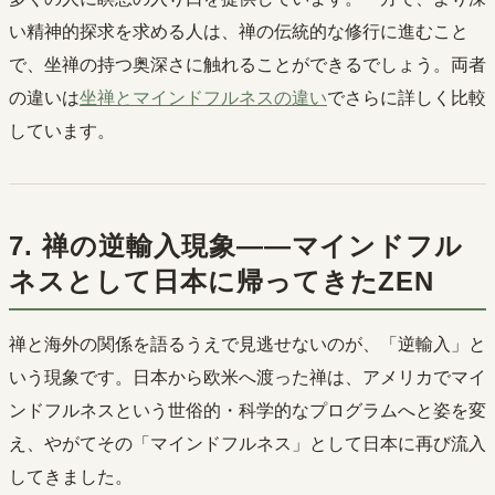
い精神的探求を求める人は、禅の伝統的な修行に進むこと
で、坐禅の持つ奥深さに触れることができるでしょう。両者
の違いは
坐禅とマインドフルネスの違い
でさらに詳しく比較
しています。
7. 禅の逆輸入現象――マインドフル
ネスとして日本に帰ってきたZEN
禅と海外の関係を語るうえで見逃せないのが、「逆輸入」と
いう現象です。日本から欧米へ渡った禅は、アメリカでマイ
ンドフルネスという世俗的・科学的なプログラムへと姿を変
え、やがてその「マインドフルネス」として日本に再び流入
してきました。