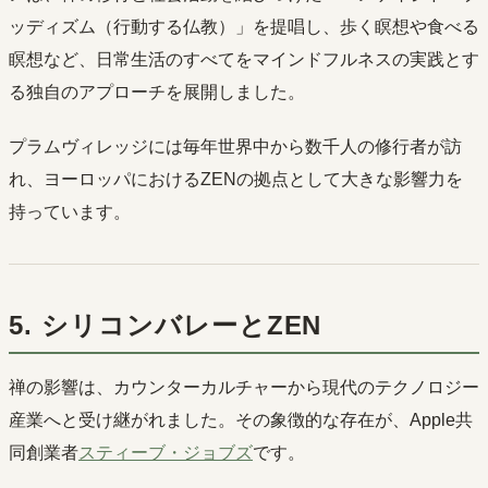
ッディズム（行動する仏教）」を提唱し、歩く瞑想や食べる
瞑想など、日常生活のすべてをマインドフルネスの実践とす
る独自のアプローチを展開しました。
プラムヴィレッジには毎年世界中から数千人の修行者が訪
れ、ヨーロッパにおけるZENの拠点として大きな影響力を
持っています。
5. シリコンバレーとZEN
禅の影響は、カウンターカルチャーから現代のテクノロジー
産業へと受け継がれました。その象徴的な存在が、Apple共
同創業者
スティーブ・ジョブズ
です。