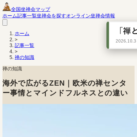
全国坐禅会マップ
ホーム
記事一覧
坐禅会を探す
オンライン坐禅会情報
ホーム
>
記事一覧
>
禅の知識
禅の知識
海外で広がるZEN｜欧米の禅センタ
ー事情とマインドフルネスとの違い