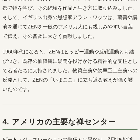
都で禅を学び、その経験を作品と生き方に取り込みました。
そして、イギリス出身の思想家アラン・ワッツは、著書や講
演を通じてZENを一般のアメリカ人にも親しみやすい言葉
で伝え、その普及に大きく貢献しました。
1960年代になると、ZENはヒッピー運動や反戦運動とも結
びつき、既存の価値観に疑問を投げかける精神的な支柱とし
て若者たちに支持されました。物質主義や効率至上主義への
反発として、ZENの「いまここ」に立ち返る教えが強く響
いたのです。
4. アメリカの主要な禅センター
ビート・ジェネレーションの熱狂とは異なり、ZENを地道