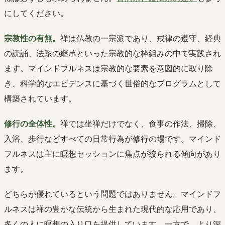
にしてください。
宗教性の有無。
禅は仏教の一宗派であり、戒律の遵守、経典
の読誦、法系の継承といった宗教的な枠組みの中で実践され
ます。マインドフルネスは宗教的な要素を意図的に取り除
き、科学的なエビデンスに基づく世俗的なプログラムとして
構築されています。
修行の全体性。
禅では坐禅だけでなく、食事の作法、掃除、
入浴、歩行などすべての日常行為が修行の場です。マインド
フルネスは主に瞑想セッションに焦点が絞られる傾向があり
ます。
どちらが優れているという問題ではありません。マインドフ
ルネスは禅の豊かな伝統から生まれた現代的な応用であり、
多くの人に瞑想の入り口を提供しています。一方で、より深