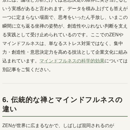
いう実感があると言われます。データを積み上げても答えが
一つに定まらない場面で、思考をいったん手放し、いまこの
瞬間に立ち返る坐禅の姿勢が、創造性やぶれない判断を支え
る実践として受け止められているのです。ここでのZENや
マインドフルネスは、単なるストレス対策ではなく、集中
力・創造性・意思決定力を高める技法として企業文化に組み
込まれています。
マインドフルネスの科学的効果
については
別記事をご覧ください。
6. 伝統的な禅とマインドフルネスの
違い
ZENが世界に広まるなかで、しばしば混同されるのが