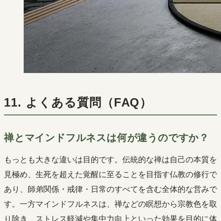
11. よくある質問（FAQ）
禅とマインドフルネスは何が違うのですか？
もっとも大きな違いは目的です。伝統的な禅は自己の本質を
見極め、生死を超えた覚醒に至ることを目指す仏教の修行で
あり、師弟関係・戒律・日常のすべてを含む全体的な営みで
す。一方マインドフルネスは、禅などの瞑想から宗教色を取
り除き、ストレス軽減や集中力向上といった効果を目的に体