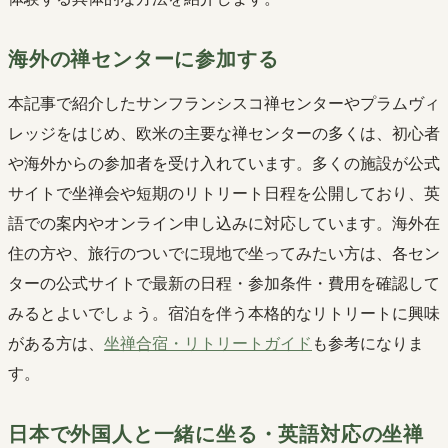
海外の禅センターに参加する
本記事で紹介したサンフランシスコ禅センターやプラムヴィ
レッジをはじめ、欧米の主要な禅センターの多くは、初心者
や海外からの参加者を受け入れています。多くの施設が公式
サイトで坐禅会や短期のリトリート日程を公開しており、英
語での案内やオンライン申し込みに対応しています。海外在
住の方や、旅行のついでに現地で坐ってみたい方は、各セン
ターの公式サイトで最新の日程・参加条件・費用を確認して
みるとよいでしょう。宿泊を伴う本格的なリトリートに興味
がある方は、
坐禅合宿・リトリートガイド
も参考になりま
す。
日本で外国人と一緒に坐る・英語対応の坐禅