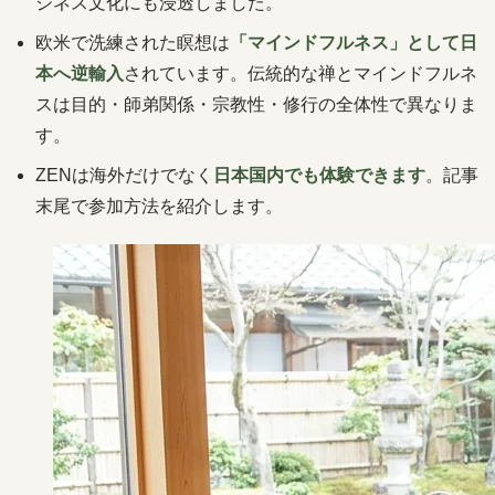
ジネス文化にも浸透しました。
欧米で洗練された瞑想は
「マインドフルネス」として日
本へ逆輸入
されています。伝統的な禅とマインドフルネ
スは目的・師弟関係・宗教性・修行の全体性で異なりま
す。
ZENは海外だけでなく
日本国内でも体験できます
。記事
末尾で参加方法を紹介します。