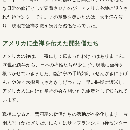
な日常の修行として定着させたのが、アメリカ各地に設立さ
れた禅センターです。その基盤を築いたのは、太平洋を渡
り、現地で坐禅を教え続けた僧侶たちでした。
アメリカに坐禅を伝えた開拓僧たち
アメリカの禅は、一夜にして広まったわけではありません。
20世紀前半から、日本の禅僧たちが少しずつ現地に坐禅を
根づかせていきました。臨済宗の千崎如幻（せんざきにょげ
ん）や佐々木指月（ささきしげつ）は、早い時期に渡米し、
アメリカ人に向けた坐禅の会を開いた先駆者として知られて
います。
戦後になると、曹洞宗の僧侶たちの活動が本格化します。片
桐大忍（かたぎりだいにん）はサンフランシスコ禅センター