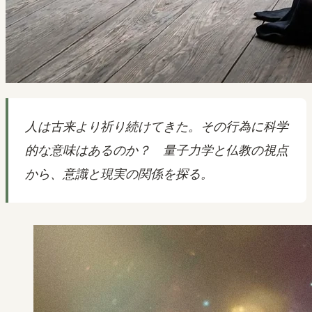
人は古来より祈り続けてきた。その行為に科学
的な意味はあるのか？ 量子力学と仏教の視点
から、意識と現実の関係を探る。