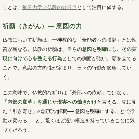
ことは、
量子力学と仏教の共通点
として注目に値する。
祈願（きがん）― 意図の力
仏教において祈願は、一神教的な「全能者への嘆願」とは性
質が異なる。仏教の祈願は、
自らの意図を明確にし、その実
現に向けて心を整える行為
としての側面が強い。願を立てる
ことで、意識の方向性が定まり、日々の行動が変容してい
く。
この意味で、仏教的な祈りは「外部への依頼」ではなく、
「内部の変革」を通じた現実への働きかけ
と言える。先に見
た「引き寄せ」の誠実な解釈── 意図を明確にすることで行
動が変わる── と、驚くほど近い構造を持っていることに気
づくだろう。