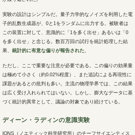
実験の設計はシンプルだ。量子力学的なノイズを利用した電
子的乱数生成器が、0と1をランダムに出力する。被験者は
この装置に対して、意識的に「1を多く出せ」あるいは「0
を多く出せ」と念じる。数百万回の試行を統計処理した結
果、
統計的に有意な偏りが報告された
。
ただし、ここで重要な注意が必要である。この偏りの効果量
は極めて小さく（約0.02%程度）、また追試による再現性に
課題があるとの批判も多い。主流の物理学界では、この結果
は広く受け入れられてはいない。しかし、膨大なデータに基
づく統計的異常として、議論の対象であり続けている。
ディーン・ラディンの意識実験
IONS（ノエティック科学研究所）のチーフサイエンティス