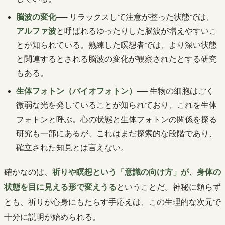
脳波の変化
── リラックスして注意が整った状態では、
アルファ波
と呼ばれるゆったりした脳波が増えやすいこ
とが知られている。熟練した瞑想者では、より深い状態
と関連するとされる脳波の変化が観察されたとする研究
もある。
生体フォトン（バイオフォトン）
── 生物の細胞はごく
微弱な光を発していることが知られており、これを生体
フォトンと呼ぶ。心の状態と生体フォトンの関係を探る
研究も一部にあるが、これはまだ探索的な段階であり、
確立された知見とは言えない。
確かなのは、
祈りや瞑想という「意識の向け方」が、身体の
状態を目に見える形で変えうる
ということだ。神秘に頼らず
とも、祈りが心身にもたらす手応えは、この生理的な次元で
十分に説明が始められる。