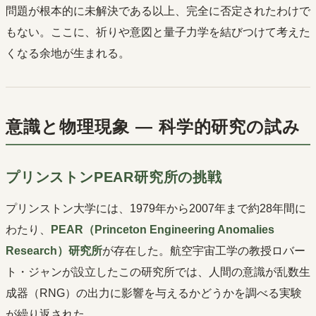
問題が根本的に未解決である以上、完全に否定されたわけで
もない。ここに、祈りや意図と量子力学を結びつけて考えた
くなる余地が生まれる。
意識と物理現象 ― 科学的研究の試み
プリンストンPEAR研究所の挑戦
プリンストン大学には、1979年から2007年まで約28年間に
わたり、
PEAR（Princeton Engineering Anomalies
Research）研究所
が存在した。航空宇宙工学の教授ロバー
ト・ジャンが設立したこの研究所では、人間の意識が乱数生
成器（RNG）の出力に影響を与えるかどうかを調べる実験
が繰り返された。