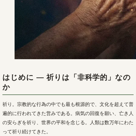
はじめに ― 祈りは「非科学的」なの
か
祈り。宗教的な行為の中でも最も根源的で、文化を超えて普
遍的に行われてきた営みである。病気の回復を願い、亡き人
の安らぎを祈り、世界の平和を念じる。人類は数万年にわた
って祈り続けてきた。