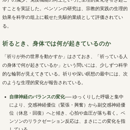
すことを実証した。ベンソンの研究は、宗教的実践の生理的
効果を科学の俎上に載せた先駆的業績として評価されてい
る。
祈るとき、身体では何が起きているのか
「祈りが外の世界を動かすか」はさておき、「祈っている人
の身体で何が起きているか」という問いには、少しずつ科学
的な輪郭が見えてきている。祈りや深い瞑想の最中には、次
のような生理的変化が報告されている。
自律神経のバランスの変化
── ゆっくりした呼吸と集中
により、交感神経優位（緊張・興奮）から副交感神経優
位（休息・回復）へと傾き、心拍や血圧が落ち着く。ベ
ンソンのリラクゼーション反応は、まさにこの変化を指
している。