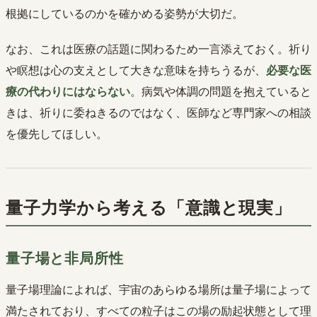
根拠にしているのかを確かめる姿勢が大切だ。
なお、これは医療の話題に関わるため一言添えておく。祈り
や瞑想は心の支えとして大きな意味を持ちうるが、
必要な医
療の代わりにはならない
。病気や体調の問題を抱えていると
きは、祈りに委ねきるのではなく、医師など専門家への相談
を優先してほしい。
量子力学から考える「意識と現実」
量子場と非局所性
量子場理論によれば、宇宙のあらゆる場所は量子場によって
満たされており、すべての粒子はこの場の励起状態として理