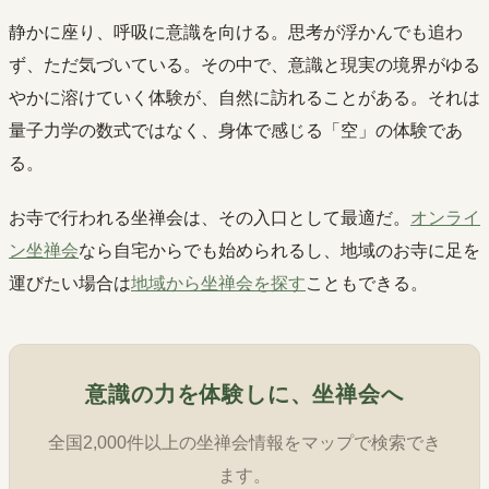
静かに座り、呼吸に意識を向ける。思考が浮かんでも追わ
ず、ただ気づいている。その中で、意識と現実の境界がゆる
やかに溶けていく体験が、自然に訪れることがある。それは
量子力学の数式ではなく、身体で感じる「空」の体験であ
る。
お寺で行われる坐禅会は、その入口として最適だ。
オンライ
ン坐禅会
なら自宅からでも始められるし、地域のお寺に足を
運びたい場合は
地域から坐禅会を探す
こともできる。
意識の力を体験しに、坐禅会へ
全国2,000件以上の坐禅会情報をマップで検索でき
ます。