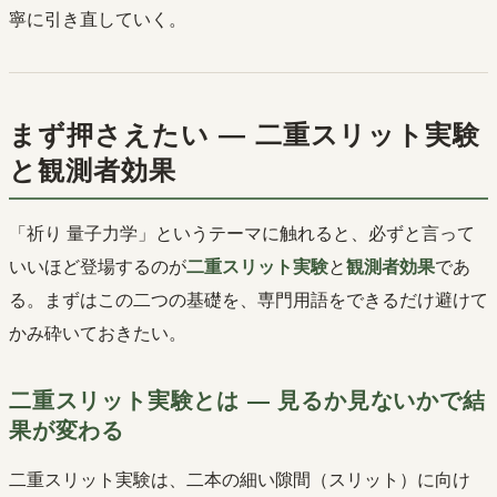
寧に引き直していく。
まず押さえたい ― 二重スリット実験
と観測者効果
「祈り 量子力学」というテーマに触れると、必ずと言って
いいほど登場するのが
二重スリット実験
と
観測者効果
であ
る。まずはこの二つの基礎を、専門用語をできるだけ避けて
かみ砕いておきたい。
二重スリット実験とは ― 見るか見ないかで結
果が変わる
二重スリット実験は、二本の細い隙間（スリット）に向け