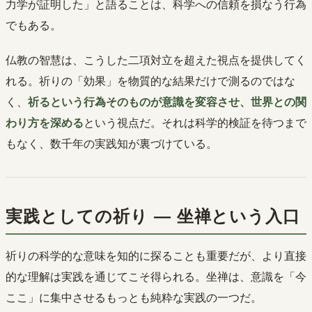
力学が証明した」と語ることは、科学への信頼を損なう行為
でもある。
仏教の智慧は、こうした二項対立を超えた視点を提供してく
れる。祈りの「効果」を物質的な結果だけで測るのではな
く、
祈るという行為そのものが意識を変容させ、世界との関
わり方を深める
という視点だ。それは科学的検証を待つまで
もなく、数千年の実践知が裏づけている。
実践としての祈り ― 坐禅という入口
祈りの科学的な意味を知的に探ることも重要だが、より直接
的な理解は実践を通じてこそ得られる。坐禅は、意識を「今
ここ」に集中させるもっとも純粋な実践の一つだ。