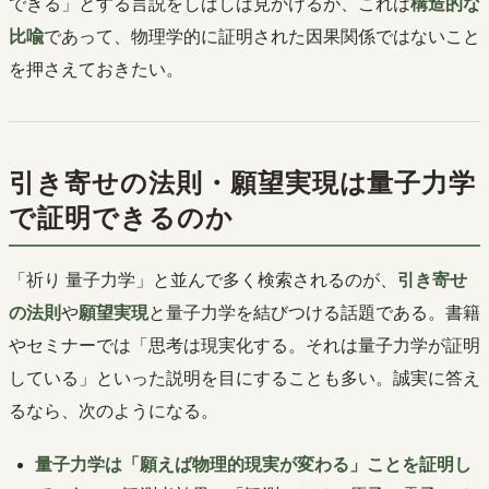
できる」とする言説をしばしば見かけるが、これは
構造的な
比喩
であって、物理学的に証明された因果関係ではないこと
を押さえておきたい。
引き寄せの法則・願望実現は量子力学
で証明できるのか
「祈り 量子力学」と並んで多く検索されるのが、
引き寄せ
の法則
や
願望実現
と量子力学を結びつける話題である。書籍
やセミナーでは「思考は現実化する。それは量子力学が証明
している」といった説明を目にすることも多い。誠実に答え
るなら、次のようになる。
量子力学は「願えば物理的現実が変わる」ことを証明し