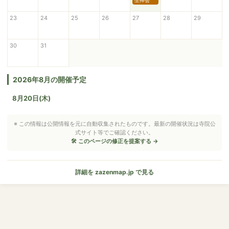
坐禅会
23
24
25
26
27
28
29
30
31
2026年8月の開催予定
8月20日(木)
※ この情報は公開情報を元に自動収集されたものです。最新の開催状況は寺院公
式サイト等でご確認ください。
🛠 このページの修正を提案する →
詳細を zazenmap.jp で見る