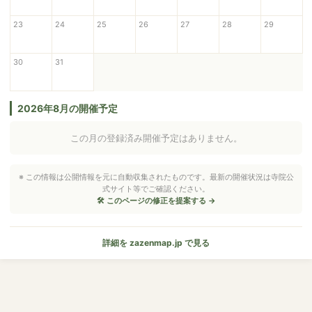
23
24
25
26
27
28
29
30
31
2026年8月の開催予定
この月の登録済み開催予定はありません。
※ この情報は公開情報を元に自動収集されたものです。最新の開催状況は寺院公
式サイト等でご確認ください。
🛠 このページの修正を提案する →
詳細を zazenmap.jp で見る