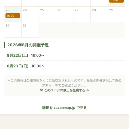
16:00
23
24
25
26
27
28
29
16:00
30
31
2026年8月の開催予定
8月22日(土)
16:00〜
8月23日(日)
16:00〜
※ この情報は公開情報を元に自動収集されたものです。最新の開催状況は寺院公
式サイト等でご確認ください。
🛠 このページの修正を提案する →
詳細を zazenmap.jp で見る