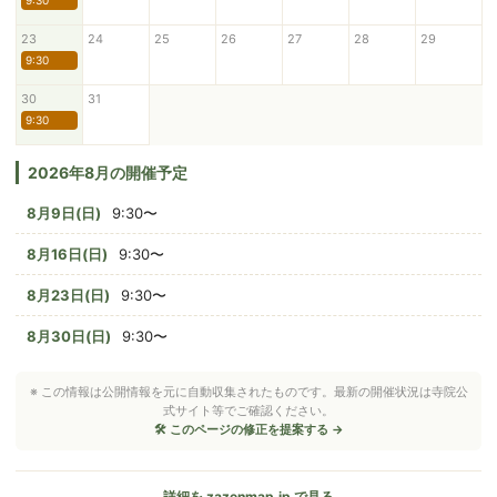
9:30
23
24
25
26
27
28
29
9:30
30
31
9:30
2026年8月の開催予定
8月9日(日)
9:30〜
8月16日(日)
9:30〜
8月23日(日)
9:30〜
8月30日(日)
9:30〜
※ この情報は公開情報を元に自動収集されたものです。最新の開催状況は寺院公
式サイト等でご確認ください。
🛠 このページの修正を提案する →
詳細を zazenmap.jp で見る