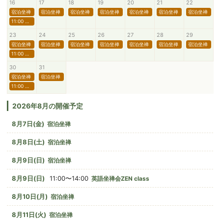
16
17
18
19
20
21
22
宿泊坐禅
宿泊坐禅
宿泊坐禅
宿泊坐禅
宿泊坐禅
宿泊坐禅
宿泊坐禅
11:00 英語坐禅会ZEN class
23
24
25
26
27
28
29
宿泊坐禅
宿泊坐禅
宿泊坐禅
宿泊坐禅
宿泊坐禅
宿泊坐禅
宿泊坐禅
11:00 英語坐禅会ZEN class
30
31
宿泊坐禅
宿泊坐禅
11:00 英語坐禅会ZEN class
2026年8月の開催予定
8月7日(金)
宿泊坐禅
8月8日(土)
宿泊坐禅
8月9日(日)
宿泊坐禅
8月9日(日)
11:00〜14:00
英語坐禅会ZEN class
8月10日(月)
宿泊坐禅
8月11日(火)
宿泊坐禅