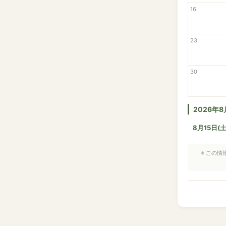
16
23
30
2026年
8月15日(土
※ この