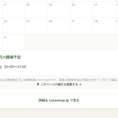
17
18
19
20
21
24
25
26
27
28
31
8月の開催予定
)
20:00〜21:00
情報は公開情報を元に自動収集されたものです。最新の開催状況は寺院公式サイト等でご確認
🛠 このページの修正を提案する →
詳細を zazenmap.jp で見る