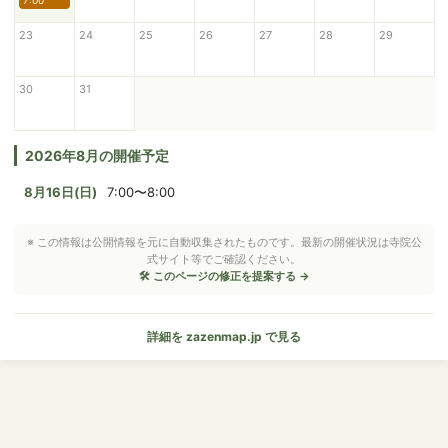
7:00
23
24
25
26
27
28
29
30
31
2026年8月の開催予定
8月16日(日)
7:00〜8:00
※ この情報は公開情報を元に自動収集されたものです。最新の開催状況は寺院公
式サイト等でご確認ください。
🛠 このページの修正を提案する →
詳細を zazenmap.jp で見る