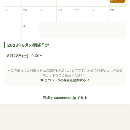
0:00
23
24
25
26
27
28
29
30
31
2026年8月の開催予定
8月22日(土)
0:00〜
※ この情報は公開情報を元に自動収集されたものです。最新の開催状況は寺院公
式サイト等でご確認ください。
🛠 このページの修正を提案する →
詳細を zazenmap.jp で見る