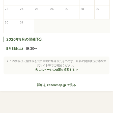
23
24
25
26
27
28
29
30
31
2026年8月の開催予定
8月8日(土)
19:30〜
※ この情報は公開情報を元に自動収集されたものです。最新の開催状況は寺院公
式サイト等でご確認ください。
🛠 このページの修正を提案する →
詳細を zazenmap.jp で見る