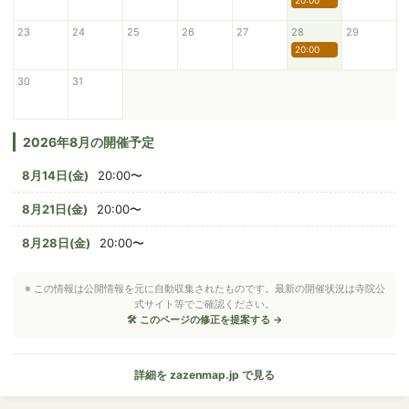
20:00
23
24
25
26
27
28
29
20:00
30
31
2026年8月の開催予定
8月14日(金)
20:00〜
8月21日(金)
20:00〜
8月28日(金)
20:00〜
※ この情報は公開情報を元に自動収集されたものです。最新の開催状況は寺院公
式サイト等でご確認ください。
🛠 このページの修正を提案する →
詳細を zazenmap.jp で見る