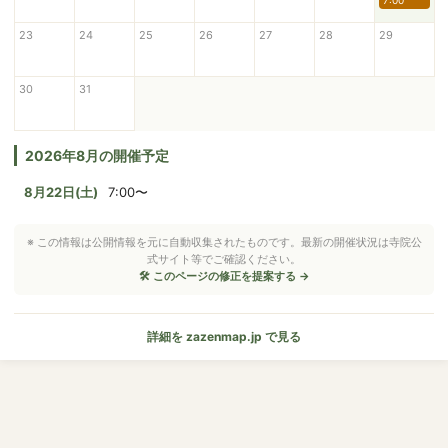
7:00
23
24
25
26
27
28
29
30
31
2026年8月の開催予定
8月22日(土)
7:00〜
※ この情報は公開情報を元に自動収集されたものです。最新の開催状況は寺院公
式サイト等でご確認ください。
🛠 このページの修正を提案する →
詳細を zazenmap.jp で見る