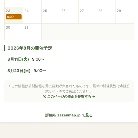
23
24
25
26
27
28
29
9:00
30
31
2026年8月の開催予定
8月11日(火)
9:00〜
8月23日(日)
9:00〜
※ この情報は公開情報を元に自動収集されたものです。最新の開催状況は寺院公
式サイト等でご確認ください。
🛠 このページの修正を提案する →
詳細を zazenmap.jp で見る