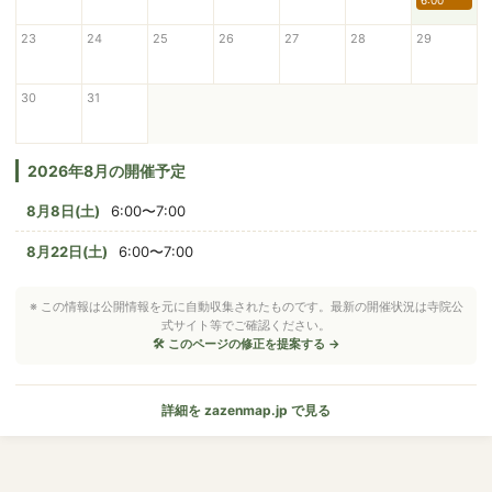
6:00
23
24
25
26
27
28
29
30
31
2026年8月の開催予定
8月8日(土)
6:00〜7:00
8月22日(土)
6:00〜7:00
※ この情報は公開情報を元に自動収集されたものです。最新の開催状況は寺院公
式サイト等でご確認ください。
🛠 このページの修正を提案する →
詳細を zazenmap.jp で見る