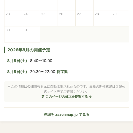
23
24
25
26
27
28
29
30
31
2026年8月の開催予定
8月8日(土)
8:40〜10:00
8月8日(土)
20:30〜22:00
阿字観
※ この情報は公開情報を元に自動収集されたものです。最新の開催状況は寺院公
式サイト等でご確認ください。
🛠 このページの修正を提案する →
詳細を zazenmap.jp で見る