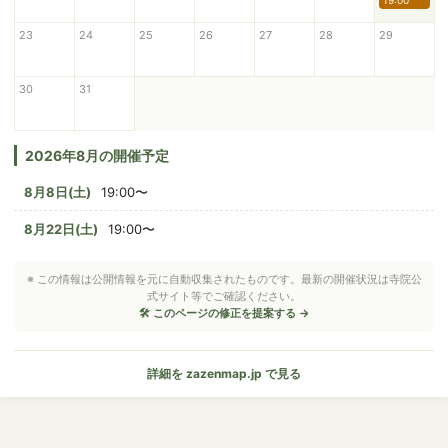
19:00
23
24
25
26
27
28
29
30
31
2026年8月の開催予定
8月8日(土)
19:00〜
8月22日(土)
19:00〜
※ この情報は公開情報を元に自動収集されたものです。最新の開催状況は寺院公
式サイト等でご確認ください。
🛠 このページの修正を提案する →
詳細を zazenmap.jp で見る