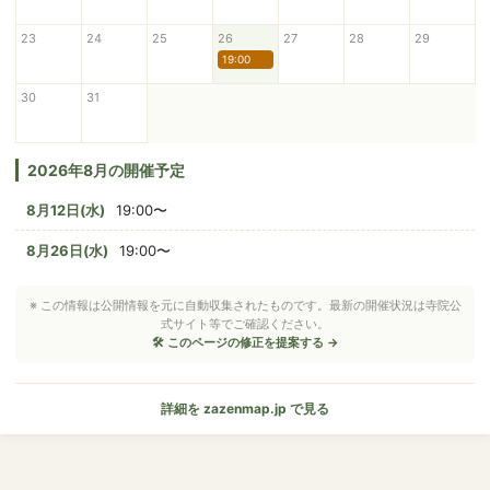
23
24
25
26
27
28
29
19:00
30
31
2026年8月の開催予定
8月12日(水)
19:00〜
8月26日(水)
19:00〜
※ この情報は公開情報を元に自動収集されたものです。最新の開催状況は寺院公
式サイト等でご確認ください。
🛠 このページの修正を提案する →
詳細を zazenmap.jp で見る