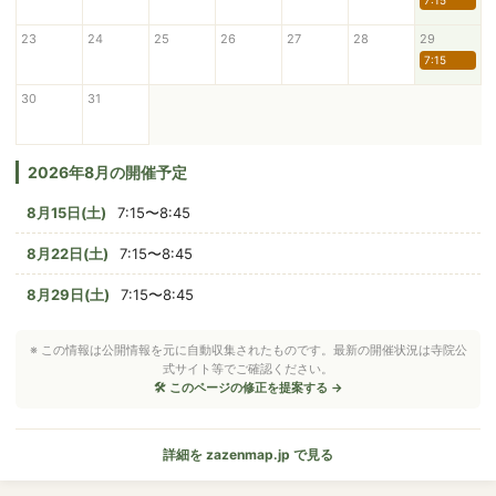
7:15
23
24
25
26
27
28
29
7:15
30
31
2026年8月の開催予定
8月15日(土)
7:15〜8:45
8月22日(土)
7:15〜8:45
8月29日(土)
7:15〜8:45
※ この情報は公開情報を元に自動収集されたものです。最新の開催状況は寺院公
式サイト等でご確認ください。
🛠 このページの修正を提案する →
詳細を zazenmap.jp で見る