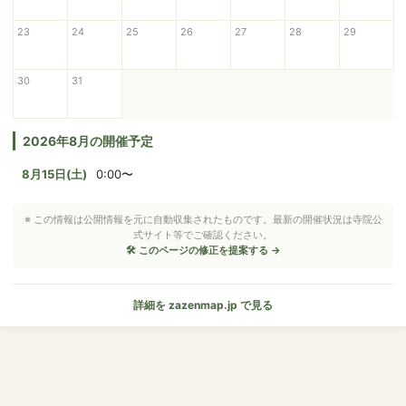
23
24
25
26
27
28
29
30
31
2026年8月の開催予定
8月15日(土)
0:00〜
※ この情報は公開情報を元に自動収集されたものです。最新の開催状況は寺院公
式サイト等でご確認ください。
🛠 このページの修正を提案する →
詳細を zazenmap.jp で見る