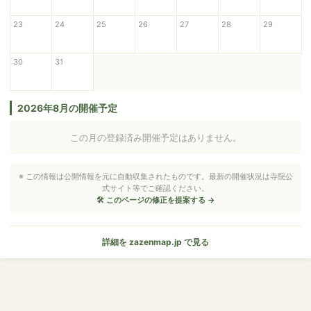
23
24
25
26
27
28
29
30
31
2026年8月の開催予定
この月の登録済み開催予定はありません。
※ この情報は公開情報を元に自動収集されたものです。最新の開催状況は寺院公
式サイト等でご確認ください。
🛠 このページの修正を提案する →
詳細を zazenmap.jp で見る