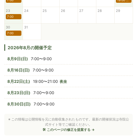
7:00
19:00 夜坐
23
24
25
26
27
28
29
7:00
30
31
7:00
2026年8月の開催予定
8月9日(日)
7:00〜9:00
8月16日(日)
7:00〜9:00
8月22日(土)
19:00〜21:00
夜坐
8月23日(日)
7:00〜9:00
8月30日(日)
7:00〜9:00
※ この情報は公開情報を元に自動収集されたものです。最新の開催状況は寺院公
式サイト等でご確認ください。
🛠 このページの修正を提案する →