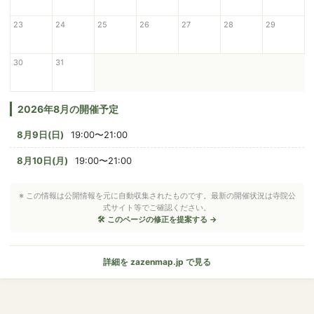
23
24
25
26
27
28
29
30
31
2026年8月の開催予定
8月9日(日)
19:00〜21:00
8月10日(月)
19:00〜21:00
※ この情報は公開情報を元に自動収集されたものです。最新の開催状況は寺院公
式サイト等でご確認ください。
🛠 このページの修正を提案する →
詳細を zazenmap.jp で見る