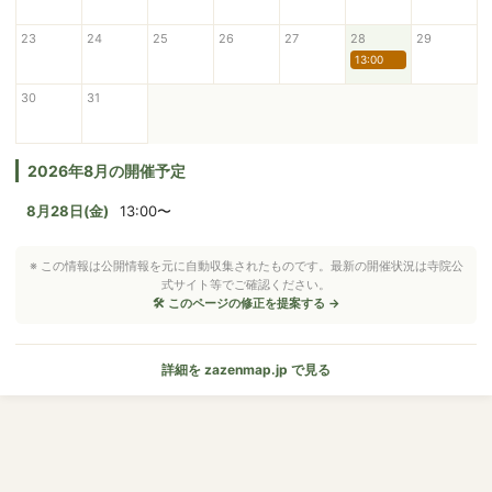
23
24
25
26
27
28
29
13:00
30
31
2026年8月の開催予定
8月28日(金)
13:00〜
※ この情報は公開情報を元に自動収集されたものです。最新の開催状況は寺院公
式サイト等でご確認ください。
🛠 このページの修正を提案する →
詳細を zazenmap.jp で見る