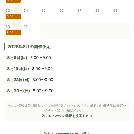
8:00
23
24
25
26
27
28
29
8:00
30
31
8:00
2026年8月の開催予定
8月9日(日)
8:00〜9:00
8月16日(日)
8:00〜9:00
8月23日(日)
8:00〜9:00
8月30日(日)
8:00〜9:00
※ この情報は公開情報を元に自動収集されたものです。最新の開催状況は寺院公
式サイト等でご確認ください。
🛠 このページの修正を提案する →
詳細を zazenmap.jp で見る