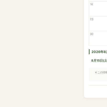
16
23
30
2026年
8月15日(土
※ この