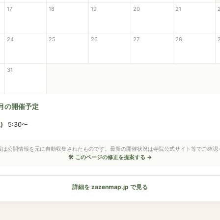
17
18
19
20
21
24
25
26
27
28
31
8月の開催予定
)
5:30〜
情報は公開情報を元に自動収集されたものです。最新の開催状況は寺院公式サイト等でご確認
🛠 このページの修正を提案する →
詳細を zazenmap.jp で見る