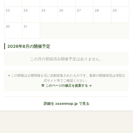
23
24
25
26
27
28
29
30
31
2026年8月の開催予定
この月の登録済み開催予定はありません。
※ この情報は公開情報を元に自動収集されたものです。最新の開催状況は寺院公
式サイト等でご確認ください。
🛠 このページの修正を提案する →
詳細を zazenmap.jp で見る