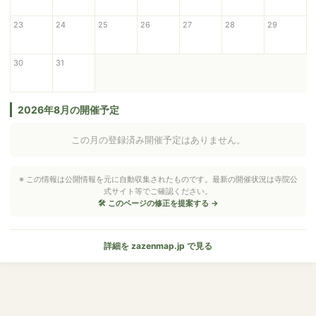
23
24
25
26
27
28
29
30
31
2026年8月の開催予定
この月の登録済み開催予定はありません。
※ この情報は公開情報を元に自動収集されたものです。最新の開催状況は寺院公
式サイト等でご確認ください。
🛠 このページの修正を提案する →
詳細を zazenmap.jp で見る