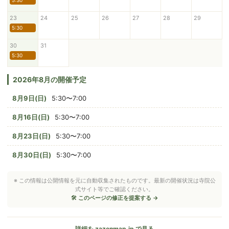
5:30
23
24
25
26
27
28
29
5:30
30
31
5:30
2026年8月の開催予定
8月9日(日)
5:30〜7:00
8月16日(日)
5:30〜7:00
8月23日(日)
5:30〜7:00
8月30日(日)
5:30〜7:00
※ この情報は公開情報を元に自動収集されたものです。最新の開催状況は寺院公
式サイト等でご確認ください。
🛠 このページの修正を提案する →
詳細を zazenmap.jp で見る