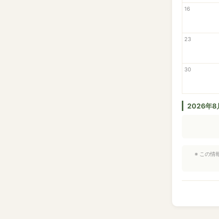
16
23
30
2026年
※ この