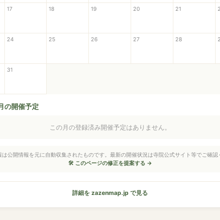
17
18
19
20
21
24
25
26
27
28
31
8月の開催予定
この月の登録済み開催予定はありません。
情報は公開情報を元に自動収集されたものです。最新の開催状況は寺院公式サイト等でご確認
🛠 このページの修正を提案する →
詳細を zazenmap.jp で見る