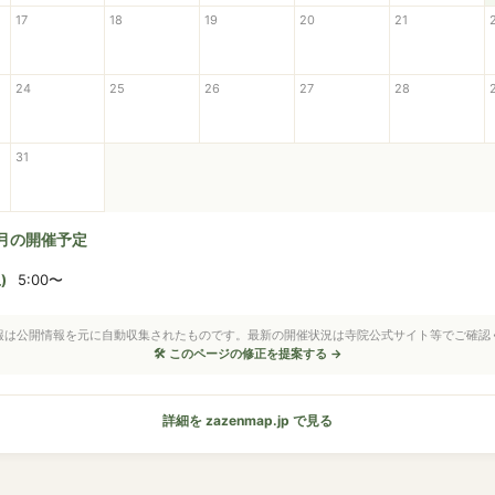
17
18
19
20
21
24
25
26
27
28
31
8月の開催予定
)
5:00〜
情報は公開情報を元に自動収集されたものです。最新の開催状況は寺院公式サイト等でご確認
🛠 このページの修正を提案する →
詳細を zazenmap.jp で見る