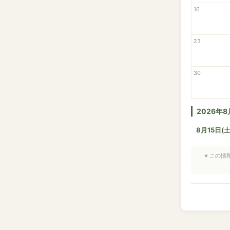
16
23
30
2026年
8月15日(土
※ この