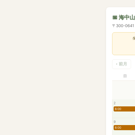
📅 海中
〒300-06
‹ 前月
日
2
6:00
9
6:00